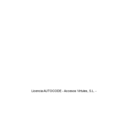
Licencia AUTOCODE - Accesos Virtules, S.L. -